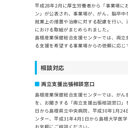
平成28年2月に厚生労働者から「事業場
ン」が公表され、事業場が、がん、脳卒中
就業上の措置や治療に対する配慮を行い、
における取組がまとめられました。
島根産業保健総合支援センターでは、両立
る支援を希望する事業場からの依頼に応じ
相談対応
両立支援出張相談窓口
島根産業保健総合支援センターでは、がん
を、お聞きする「両立支援出張相談窓口」を平
日から島根県立中央病院、平成30年1月24
ンター、平成31年4月1日から島根大学医
お気軽にご相談ください。