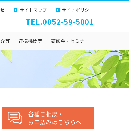
わせ
サイトマップ
サイトポリシー
TEL.0852-59-5801
紹介等
連携機関等
研修会・セミナー
各種ご相談
・
お申込み
はこちらへ