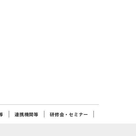
等
連携機関等
研修会・セミナー