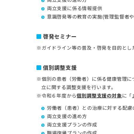
両立支援に係る情報提供
意識啓発等の教育の実施(管理監督者
啓発セミナー
※ガイドライン等の普及・啓発を目的とし
個別調整支援
※個別の患者（労働者）に係る健康管理に
立に関する調整支援を行います。
※令和６年度から
個別調整支援の対象
に「
労働者（患者）との治療に対する配慮
両立支援の進め方
両立支援プランの作成
職場復帰プランの作成