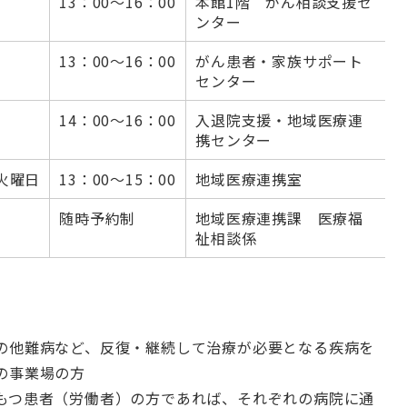
13：00～16：00
本館1階 がん相談支援セ
ンター
13：00～16：00
がん患者・家族サポート
センター
14：00～16：00
入退院支援・地域医療連
携センター
3火曜日
13：00～15：00
地域医療連携室
随時予約制
地域医療連携課 医療福
祉相談係
の他難病など、反復・継続して治療が必要となる疾病を
の事業場の方
もつ患者（労働者）の方であれば、それぞれの病院に通