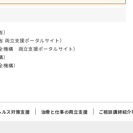
省）
省 両立支援ポータルサイト）
全機構 両立支援ポータルサイト）
構）
全機構）
ヘルス対策支援
治療と仕事の両立支援
ご相談講師紹介