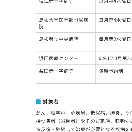
松江赤十字病院
毎月第4水曜日
島根大学医学部附属病
毎月第4木曜日
院
島根県立中央病院
毎月第2水曜日
浜田医療センター
6.9.12.3月第
益田赤十字病院
随時予約制
対象者
がん、脳卒中、心疾患、糖尿病、肺炎、そ
持つ患者（労働者）やそのご家族、転勤先
※反復・継続して治療が必要となる疾病を