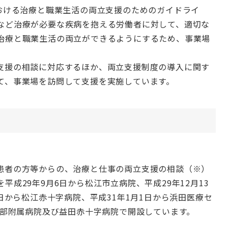
における治療と職業生活の両立支援のためのガイドライ
など治療が必要な疾病を抱える労働者に対して、適切な
治療と職業生活の両立ができるようにするため、事業場
支援の相談に対応するほか、両立支援制度の導入に関す
て、事業場を訪問して支援を実施しています。
患者の方等からの、治療と仕事の両立支援の相談（※）
成29年9月6日から松江市立病院、平成29年12月13
日から松江赤十字病院、平成31年1月1日から浜田医療セ
学部附属病院及び益田赤十字病院で開設しています。