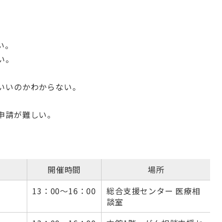
い。
い。
いいのかわからない。
申請が難しい。
開催時間
場所
13：00～16：00
総合支援センター 医療相
談室