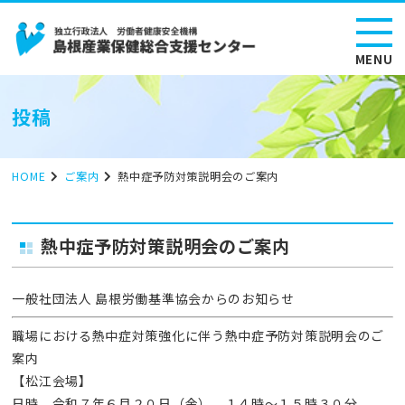
MENU
投稿
HOME
ご案内
熱中症予防対策説明会のご案内
熱中症予防対策説明会のご案内
一般社団法人 島根労働基準協会からのお知らせ
職場における熱中症対策強化に伴う熱中症予防対策説明会のご
案内
【松江会場】
日時 令和７年６月２０日（金） １４時～１５時３０分